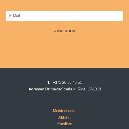
ANWENDEN
T.:
+371 26 39 46 51
Adresse:
Dzirnavu-Straße 4, Riga, LV-1018
Meisterklasse
Abfahrt
Kursliste