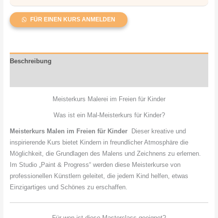
FÜR EINEN KURS ANMELDEN
Beschreibung
Rezensionen (0)
Meisterkurs Malerei im Freien für Kinder
Was ist ein Mal-Meisterkurs für Kinder?
Meisterkurs Malen im Freien für Kinder
Dieser kreative und
inspirierende Kurs bietet Kindern in freundlicher Atmosphäre die
Möglichkeit, die Grundlagen des Malens und Zeichnens zu erlernen.
Im Studio „Paint & Progress“ werden diese Meisterkurse von
professionellen Künstlern geleitet, die jedem Kind helfen, etwas
Einzigartiges und Schönes zu erschaffen.
Für wen ist diese Masterclass geeignet?