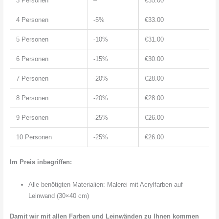
3 Personen
–
€35.00
4 Personen
-5%
€33.00
5 Personen
-10%
€31.00
6 Personen
-15%
€30.00
7 Personen
-20%
€28.00
8 Personen
-20%
€28.00
9 Personen
-25%
€26.00
10 Personen
-25%
€26.00
Im Preis inbegriffen:
Alle benötigten Materialien: Malerei mit Acrylfarben auf
Leinwand (30×40 cm)
Damit wir mit allen Farben und Leinwänden zu Ihnen kommen