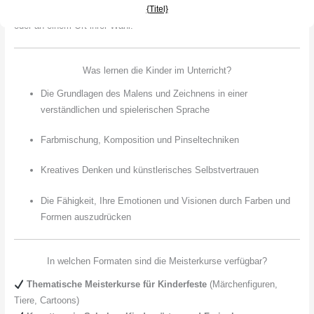
einer realen Umgebung nachzubilden – auf der Terrasse, im Garten
{Titel}
oder an einem Ort ihrer Wahl.
Was lernen die Kinder im Unterricht?
Die Grundlagen des Malens und Zeichnens in einer
verständlichen und spielerischen Sprache
Farbmischung, Komposition und Pinseltechniken
Kreatives Denken und künstlerisches Selbstvertrauen
Die Fähigkeit, Ihre Emotionen und Visionen durch Farben und
Formen auszudrücken
In welchen Formaten sind die Meisterkurse verfügbar?
Thematische Meisterkurse für Kinderfeste
(Märchenfiguren,
Tiere, Cartoons)