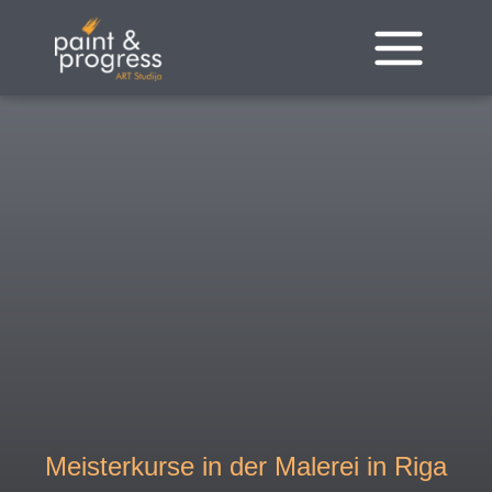
Zum
Inhalt
springen
Meisterkurse in der Malerei in Riga