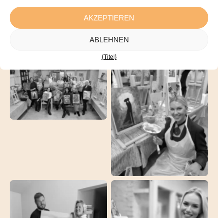
Bin ich bereit für mein künstlerisches Abenteuer?
AKZEPTIEREN
Gewähren Sie Gruppenrabatte?
ABLEHNEN
{Titel}