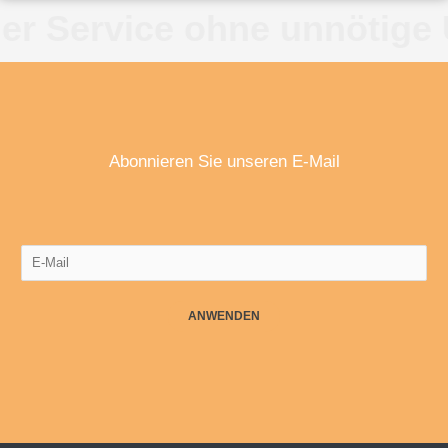
ne unnötige Überpreise ✱ 
Abonnieren Sie unseren E-Mail
ANWENDEN