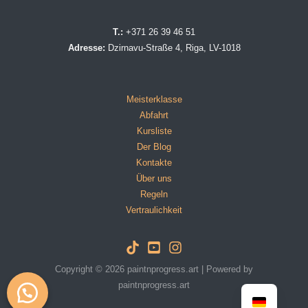
T.:
+371 26 39 46 51
Adresse:
Dzirnavu-Straße 4, Riga, LV-1018
Meisterklasse
Abfahrt
Kursliste
Der Blog
Kontakte
Über uns
Regeln
Vertraulichkeit
Copyright © 2026 paintnprogress.art | Powered by
paintnprogress.art