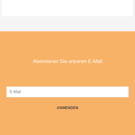
5.00
von 5
Abonnieren Sie unseren E-Mail
ANWENDEN