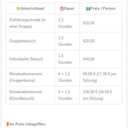
Unterrichtsart
Dauer
Preis / Person
Einführungsstunde (in
1,5
€10,00
einer Gruppe)
Stunden
1,5
Gruppenbesuch
€20,00
Stunden
1,5
Individueller Besuch
€40,00
Stunden
Monatsabonnement
4 × 1,5
68,00 € (17,00 € pro
(Gruppenkurse)
Stunden
Sitzung)
Monatsabonnement
4 × 1,5
136,00 € (34,00 €
(Einzelbesuch)
Stunden
pro Sitzung)
Im Preis inbegriffen: