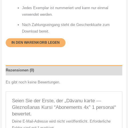
Jedes Exemplar ist nummeriert und kann nur einmal
verwendet werden.
Nach Zahlungseingang steht die Geschenkkarte zum
Download bereit.
IN DEN WARENKORB LEGEN
Rezensionen (0)
Es gibt noch keine Bewertungen.
Seien Sie der Erste, der „Dāvanu karte —
Gleznošanas Kursi “Abonements 4x” 1 personai“
bewertet.
Deine E-Mail-Adresse wird nicht veröffentlicht.
Erforderliche
Felder sind mit
*
markiert