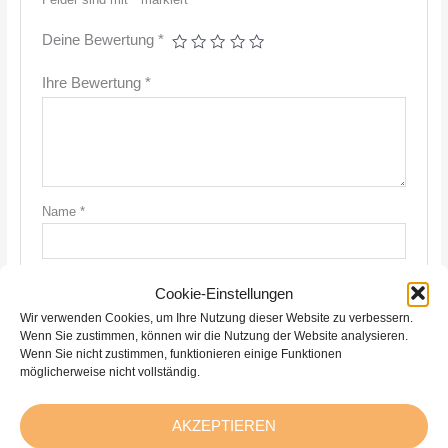
Deine Bewertung
*
Ihre Bewertung
*
Name
*
E-Mail
*
Cookie-Einstellungen
Wir verwenden Cookies, um Ihre Nutzung dieser Website zu verbessern.
Wenn Sie zustimmen, können wir die Nutzung der Website analysieren.
Wenn Sie nicht zustimmen, funktionieren einige Funktionen
Meinen Namen, meine E-Mail-Adresse und meine Website
möglicherweise nicht vollständig.
in diesem Browser für die nächste Kommentierung speichern.
AKZEPTIEREN