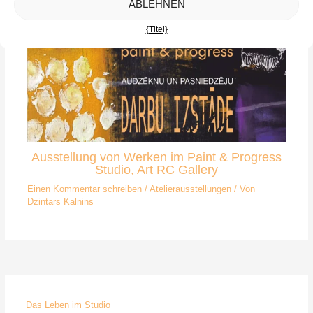
ABLEHNEN
{Titel}
Ausstellung von Werken im Paint & Progress
Studio, Art RC Gallery
Einen Kommentar schreiben
/
Atelierausstellungen
/ Von
Dzintars Kalnins
Das Leben im Studio