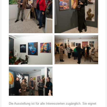
Keine Bildunterschrift
Keine Bildunterschrift
Keine Bildunterschrift
Keine Bildunterschrift
Keine Bildunterschrift
Die Ausstellung ist für alle Interessierten zugänglich. Sie eignet