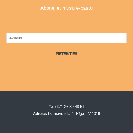
Abonējiet mūsu e-pastu
PIETEIKTIES
T.:
+371 26 39 46 51
Adrese:
Dzirnavu iela 4, Rīga, LV-1018