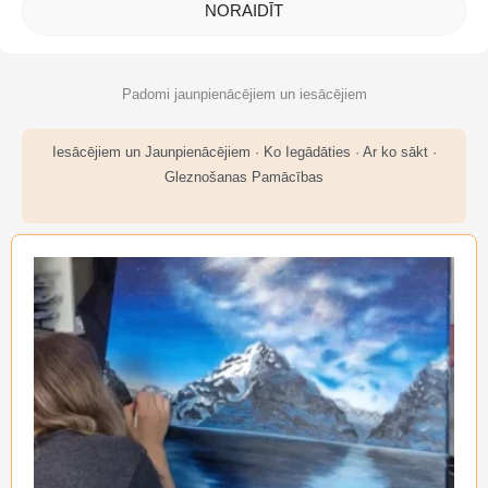
NORAIDĪT
Padomi jaunpienācējiem un iesācējiem
Iesācējiem un Jaunpienācējiem · Ko Iegādāties · Ar ko sākt ·
Gleznošanas Pamācības