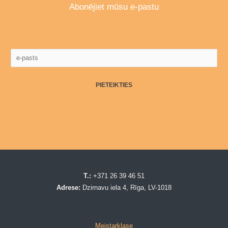
Abonējiet mūsu e-pastu
PIETEIKTIES
T.:
+371 26 39 46 51
Adrese:
Dzirnavu iela 4, Rīga, LV-1018
Meistarklase