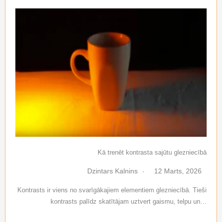
Kā trenēt kontrasta sajūtu glezniecībā
Dzintars Kalnins
12 Marts, 2026
Kontrasts ir viens no svarīgākajiem elementiem glezniecībā. Tieši
kontrasts palīdz skatītājam uztvert gaismu, telpu un…