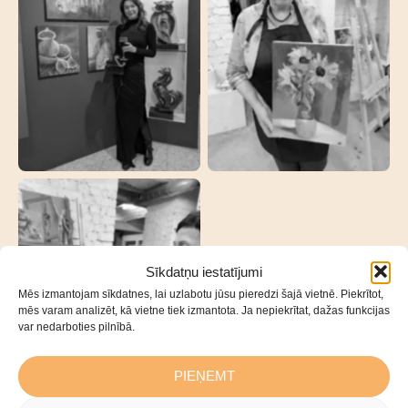
Sīkdatņu iestatījumi
Mēs izmantojam sīkdatnes, lai uzlabotu jūsu pieredzi šajā vietnē. Piekrītot,
mēs varam analizēt, kā vietne tiek izmantota. Ja nepiekrītat, dažas funkcijas
var nedarboties pilnībā.
PIEŅEMT