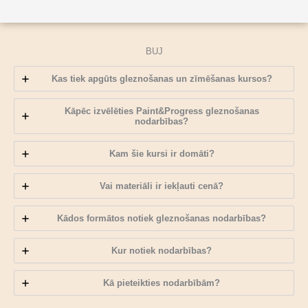
BUJ
Kas tiek apgūts gleznošanas un zīmēšanas kursos?
Kāpēc izvēlēties Paint&Progress gleznošanas
nodarbības?
Kam šie kursi ir domāti?
Vai materiāli ir iekļauti cenā?
Kādos formātos notiek gleznošanas nodarbības?
Kur notiek nodarbības?
Kā pieteikties nodarbībām?