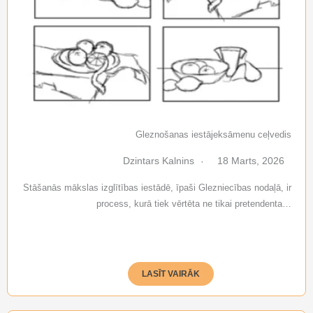
Gleznošanas iestājeksāmenu ceļvedis
Dzintars Kalnins
18 Marts, 2026
Stāšanās mākslas izglītības iestādē, īpaši Glezniecības nodaļā, ir
process, kurā tiek vērtēta ne tikai pretendenta…
LASĪT VAIRĀK