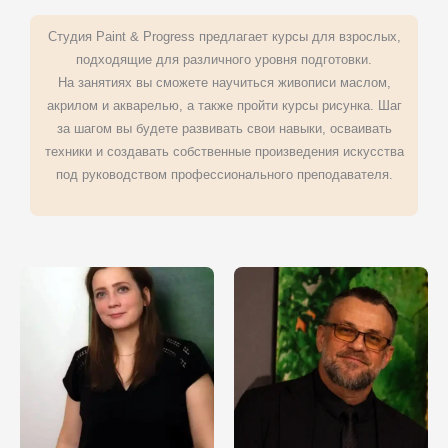
Студия Paint & Progress предлагает курсы для взрослых,
подходящие для различного уровня подготовки.
На занятиях вы сможете научиться живописи маслом,
акрилом и акварелью, а также пройти курсы рисунка. Шаг
за шагом вы будете развивать свои навыки, осваивать
техники и создавать собственные произведения искусства
под руководством профессионального преподавателя.