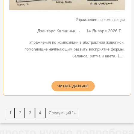
Упражнения по композиции
Дзинтарс Калниньш
14 Января 2026 Г.
Упражнения по композиции в абстрактной живописи,
помогающие начинающим развить восприятие формы,
баланса, ритма и цвета. 1….
ЧИТАТЬ ДАЛЬШЕ
1
2
3
4
Следующий "»
жно попробовать ✱ урок