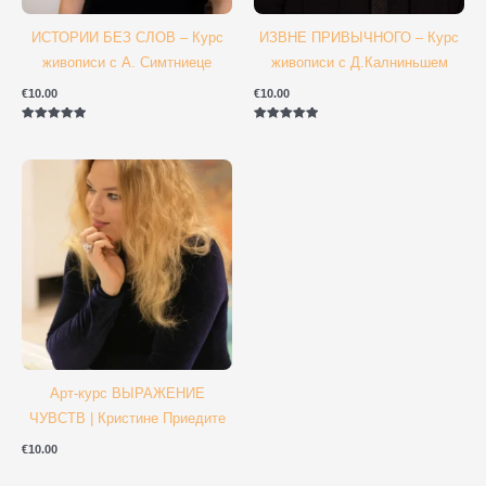
ИСТОРИИ БЕЗ СЛОВ – Курс
ИЗВНЕ ПРИВЫЧНОГО – Курс
живописи с А. Симтниеце
живописи с Д.Калниньшем
€
10.00
€
10.00
Оценка
Оценка
5.00
5.00
из 5
из 5
Арт-курс ВЫРАЖЕНИЕ
ЧУВСТВ | Кристине Приедите
€
10.00