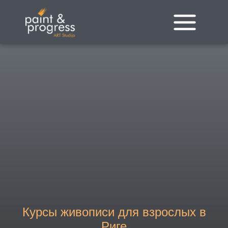
Перейти
к
содержимому
Курсы живописи для взрослых в
Риге