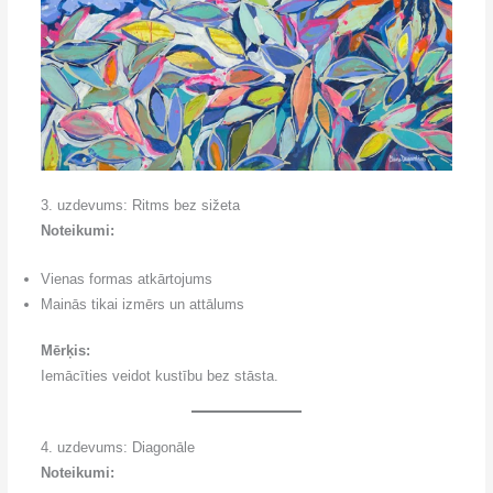
3. uzdevums: Ritms bez sižeta
Noteikumi:
Vienas formas atkārtojums
Mainās tikai izmērs un attālums
Mērķis:
Iemācīties veidot kustību bez stāsta.
4. uzdevums: Diagonāle
Noteikumi: