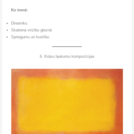
Ko trenē:
Dinamiku
Skatiena virzību gleznā
Spriegumu un kustību
6. Krāsu laukumu kompozīcijas