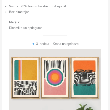
Vismaz
70% formu
balstās uz diagonāli
Bez simetrijas
Mērķis:
Dinamika un spriegums.
3. nedēļa – Krāsa un spriedze