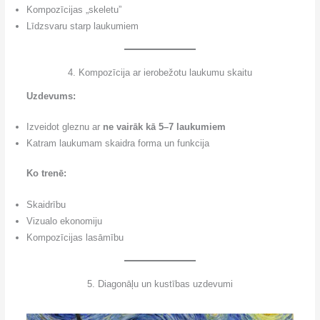
Kompozīcijas „skeletu”
Līdzsvaru starp laukumiem
4. Kompozīcija ar ierobežotu laukumu skaitu
Uzdevums:
Izveidot gleznu ar
ne vairāk kā 5–7 laukumiem
Katram laukumam skaidra forma un funkcija
Ko trenē:
Skaidrību
Vizualo ekonomiju
Kompozīcijas lasāmību
5. Diagonāļu un kustības uzdevumi