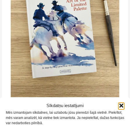
Sīkdatņu iestatījumi
Mēs izmantojam sīkdatnes, lai uzlabotu jūsu pieredzi šajā vietnē. Piekrītot,
mēs varam analizēt, kā vietne tiek izmantota. Ja nepiekrītat, dažas funkcijas
var nedarboties pilnībā.