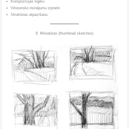
Kompozīcijas loģiku
Vēsturisko risinājumu izpratni
Struktūras atpazīšanu
8. Miniatūras (thumbnail sketches)