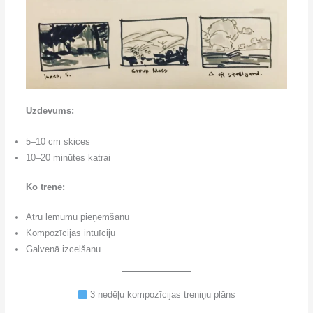
Uzdevums:
5–10 cm skices
10–20 minūtes katrai
Ko trenē:
Ātru lēmumu pieņemšanu
Kompozīcijas intuīciju
Galvenā izcelšanu
3 nedēļu kompozīcijas treniņu plāns