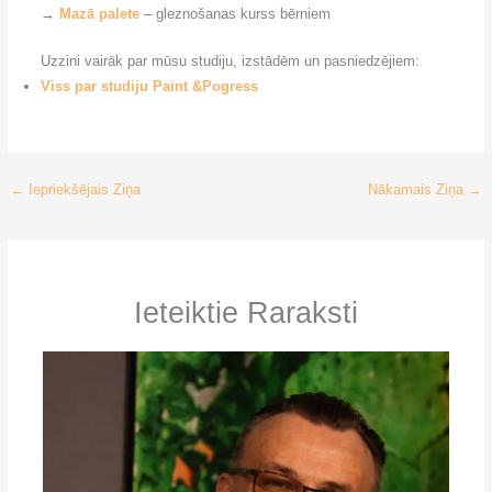
→
Mazā palete
– gleznošanas kurss bērniem
Uzzini vairāk par mūsu studiju, izstādēm un pasniedzējiem:
Viss par studiju Paint &Pogress
←
Iepriekšējais Ziņa
Nākamais Ziņa
→
Ieteiktie Raraksti