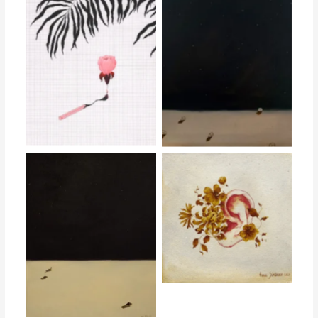
Anna Simtniece
Anna Simtniece
Anna Simtniece
Anna Simtniece