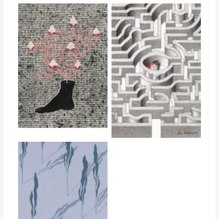
Anna Simtniece
Anna Simtniece
Anna Simtniece