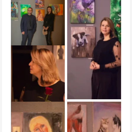
студийная выставка работ
студийная выставка работ
студийная выставка работ