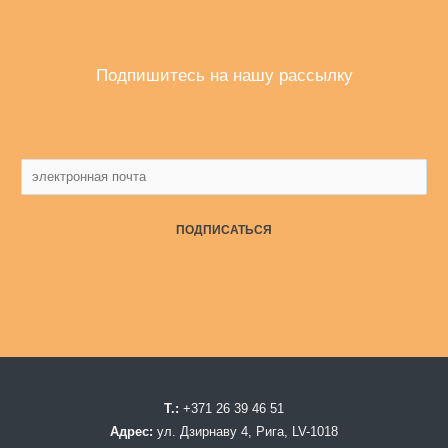
Подпишитесь на нашу рассылку
ПОДПИСАТЬСЯ
Т.:
+371 26 39 46 51
Адрес:
ул. Дзирнаву 4, Рига, LV-1018