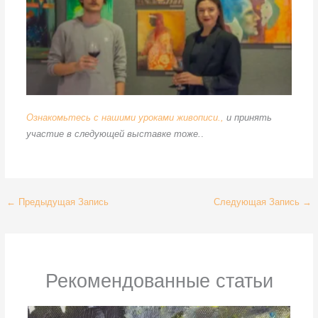
студийная выставка работ
Ознакомьтесь с нашими уроками живописи.,
и принять
участие в следующей выставке тоже.
.
←
Предыдущая Запись
Следующая Запись
→
Рекомендованные статьи