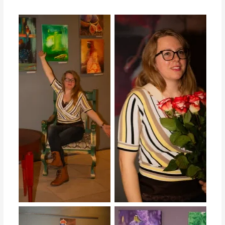
студийная выставка работ
студийная выставка работ