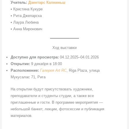
Учитель:
Дзинтарс Калниньш
• Кристина Кукуре
• Рита Джепарска
• Лаура Любина
• Анна Миронович
Ход выставки
Доступно для просмотра:
04.12.2025–04.01.2026
Открытие:
9 декабря в 18:00
Расположение:
Галерея Art RC
, Riga Plaza, улица
Мукусалас 71, Рига
На открытии будут присутствовать художники,
преподаватели и студенты студии, а также все
приглашенные и гости. В программе мероприятия —
небольшой банкет, лекции, фотосессии и публикация
материалов.