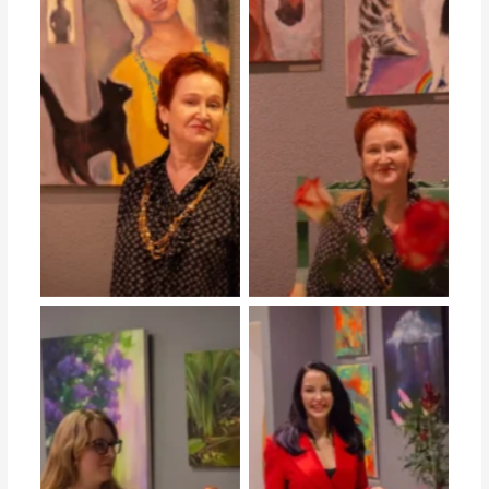
студийная выставка работ
студийная выставка работ