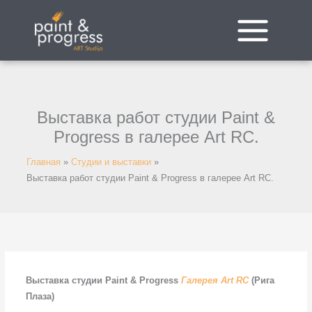
Перейти
к
содержимому
Выставка работ студии Paint &
Progress в галерее Art RC.
Главная
Студии и выставки
Выставка работ студии Paint & Progress в галерее Art RC.
Выставка студии Paint & Progress
Галерея Art RC
(Рига
Плаза)