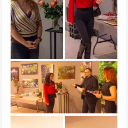
студийная выставка работ
студийная выставка работ
студийная выставка работ