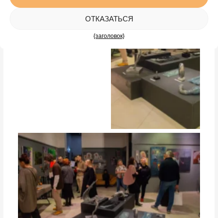
ОТКАЗАТЬСЯ
{заголовок}
студийная выставка работ
студийная выставка работ